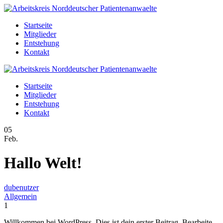
Startseite
Mitglieder
Entstehung
Kontakt
Startseite
Mitglieder
Entstehung
Kontakt
05
Feb.
Hallo Welt!
dubenutzer
Allgemein
1
Willkommen bei WordPress. Dies ist dein erster Beitrag. Bearbeite